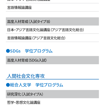
言語情報論講座
高度人材育成（入試タイプＢ）
日本・アジア言語文化論講座（アジア言語文化総合）
言語情報論講座（アジア言語文化総合）
●SDGs 学位プログラム
高度人材育成（SDGs入試）
人間社会文化専攻
●総合人文学 学位プログラム
研究深化（入試タイプＡ）
哲学・思想文化論講座