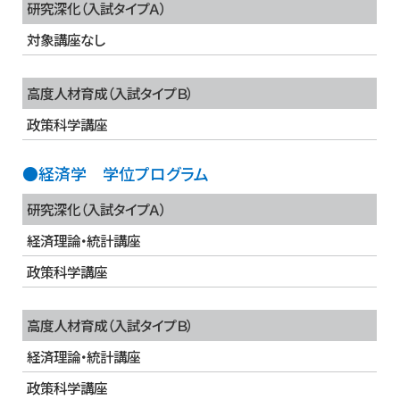
研究深化（入試タイプＡ）
対象講座なし
高度人材育成（入試タイプＢ）
政策科学講座
●経済学 学位プログラム
研究深化（入試タイプＡ）
経済理論・統計講座
政策科学講座
高度人材育成（入試タイプＢ）
経済理論・統計講座
政策科学講座