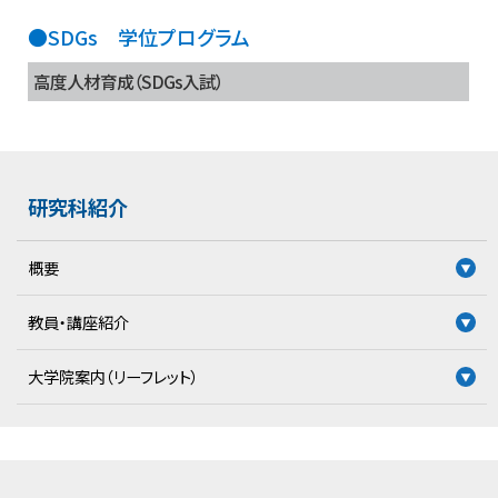
●SDGs 学位プログラム
高度人材育成（SDGs入試）
研究科紹介
概要
教員・講座紹介
大学院案内（リーフレット）