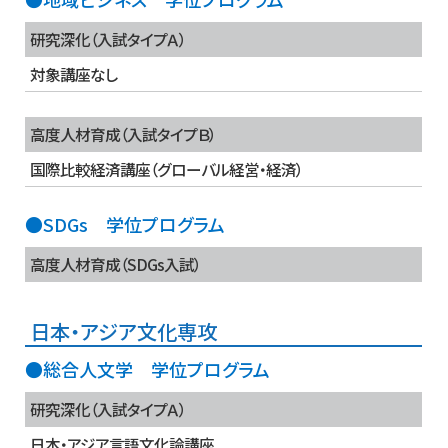
研究深化（入試タイプＡ）
対象講座なし
高度人材育成（入試タイプＢ）
国際比較経済講座（グローバル経営・経済）
●SDGs 学位プログラム
高度人材育成（SDGs入試）
日本・アジア文化専攻
●総合人文学 学位プログラム
研究深化（入試タイプＡ）
日本・アジア言語文化論講座