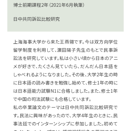
博士前期課程2年（2021年6月執筆）
日中共同訴訟比較研究
上海海事大学から来た王燕翎です。今は双方向学位
留学制度を利用して、濵田陽子先生のもとで民事訴
訟法を研究しています。私は小さい頃から日本のアニ
メが好きで、たくさん見ていたら、だんだん日本語を
しゃべれるようになりました。その後、大学2年生の時
に日本語の読み書きを勉強し始めて、修士1年の時に
は日本語能力試験N1に合格しました。また、修士1年
で中国の司法試験にも合格しています。
私の卒業論文のテーマは日中共同訴訟比較研究で
す。民法に興味があったので、大学4年生のときに、民
事法廷でのインターンシップに参加しました。初めて