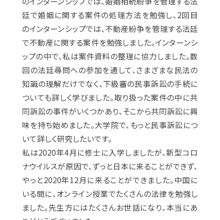
のインターンシップでは、婚姻相続紛争を管理する法
廷で婚姻に関する案件の処理方法を勉強し、2回目
のインターンシップでは、不動産紛争を管理する法廷
で不動産に関する案件を勉強しました。インターンシ
ップの中で、私は案件資料の整理に協力しました。数
回の法廷尋問への参加を通して、さまざまな民法の
知識の理解だけでなく、下級審の民事訴訟の手続に
ついても詳しく学びました。取り扱った案件の中に共
同訴訟の事件がいくつかあり、そこから共同訴訟に興
味を持ち始めました。大学院で、もっと民事訴訟につ
いて詳しく研究したいです。
私は2020年4月に修士に入学しましたが、新型コロ
ナウイルスが原因で、ずっと日本に来ることができず、
やっと2020年12月に来ることができました。中国に
いる間に、オンライン授業でたくさんの法律を勉強し
ました。先生方にはたくさんお世話になり、本当にあ