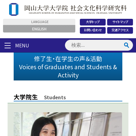
LANGUAGE
大学トップ
サイトマップ
ENGLISH
お問い合わせ
交通アクセス
MENU
修了生・在学生の声＆活動
Voices of Graduates and Students &
Activity
大学院生
Students