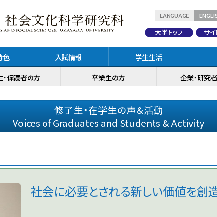
LANGUAGE
ENGLI
大学トップ
サイ
特色
入試情報
学生生活
生・保護者の方
卒業生の方
企業・研究
修了生・在学生の声＆活動
Voices of Graduates and Students & Activity
社会に必要とされる新しい価値を創