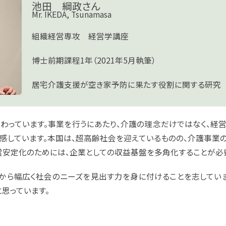
池田 綱政さん
Mr. IKEDA, Tsunamasa
組織経営専攻 経営学講座
博士前期課程1年（2021年5月執筆）
居宅介護支援が空き家予防に果たす役割に関する研究
わっています。事業を行うにあたり、介護の理念だけではなく、経
感しています。本国は、超高齢社会を迎えているものの、介護事業
営安定化のためには、企業としての収益基盤を多角化することが必
から幅広く社会のニーズを見出す力を身に付けることを志してい
思っています。