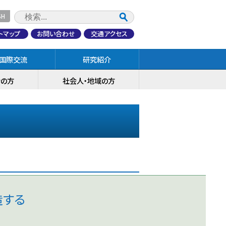
SH
トマップ
お問い合わせ
交通アクセス
国際交流
研究紹介
者の方
社会人・地域の方
造する