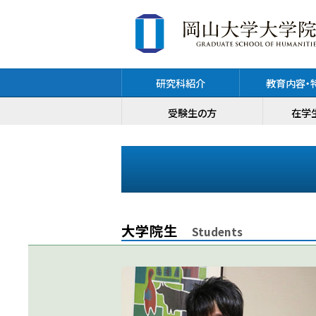
研究科紹介
教育内容・
受験生の方
在学
大学院生
Students